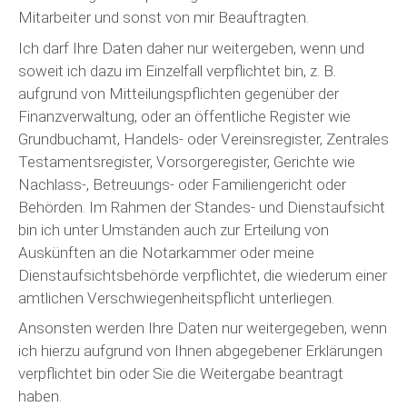
Mitarbeiter und sonst von mir Beauftragten.
Ich darf Ihre Daten daher nur weitergeben, wenn und
soweit ich dazu im Einzelfall verpflichtet bin, z. B.
aufgrund von Mitteilungspflichten gegenüber der
Finanzverwaltung, oder an öffentliche Register wie
Grundbuchamt, Handels- oder Vereinsregister, Zentrales
Testamentsregister, Vorsorgeregister, Gerichte wie
Nachlass-, Betreuungs- oder Familiengericht oder
Behörden. Im Rahmen der Standes- und Dienstaufsicht
bin ich unter Umständen auch zur Erteilung von
Auskünften an die Notarkammer oder meine
Dienstaufsichtsbehörde verpflichtet, die wiederum einer
amtlichen Verschwiegenheitspflicht unterliegen.
Ansonsten werden Ihre Daten nur weitergegeben, wenn
ich hierzu aufgrund von Ihnen abgegebener Erklärungen
verpflichtet bin oder Sie die Weitergabe beantragt
haben.