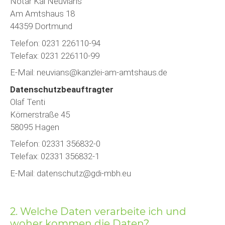
Notar Kai Neuvians
Am Amtshaus 18
44359 Dortmund
Telefon: 0231 226110-94
Telefax: 0231 226110-99
E-Mail: neuvians@kanzlei-am-amtshaus.de
Datenschutzbeauftragter
Olaf Tenti
Körnerstraße 45
58095 Hagen
Telefon: 02331 356832-0
Telefax: 02331 356832-1
E-Mail: datenschutz@gdi-mbh.eu
2. Welche Daten verarbeite ich und
woher kommen die Daten?