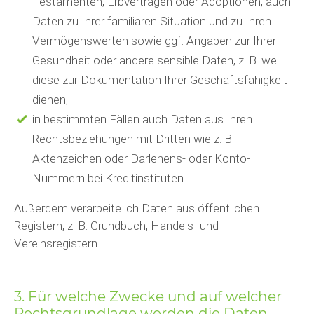
Testamenten, Erbverträgen oder Adoptionen, auch
Daten zu Ihrer familiären Situation und zu Ihren
Vermögenswerten sowie ggf. Angaben zur Ihrer
Gesundheit oder andere sensible Daten, z. B. weil
diese zur Dokumentation Ihrer Geschäftsfähigkeit
dienen;
in bestimmten Fällen auch Daten aus Ihren
Rechtsbeziehungen mit Dritten wie z. B.
Aktenzeichen oder Darlehens- oder Konto-
Nummern bei Kreditinstituten.
Außerdem verarbeite ich Daten aus öffentlichen
Registern, z. B. Grundbuch, Handels- und
Vereinsregistern.
3. Für welche Zwecke und auf welcher
Rechtsgrundlage werden die Daten