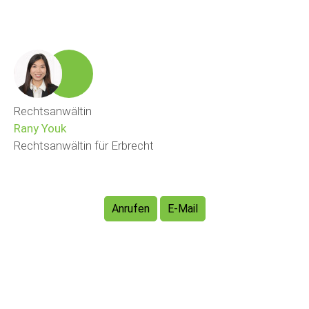
Rechtsanwältin
Rany Youk
Rechtsanwältin für Erbrecht
Anrufen
E-Mail