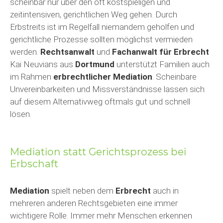
scheinbar nur über den oft kostspieligen und
zeitintensiven, gerichtlichen Weg gehen. Durch
Erbstreits ist im Regelfall niemandem geholfen und
gerichtliche Prozesse sollten möglichst vermieden
werden.
Rechtsanwalt
und
Fachanwalt für Erbrecht
Kai Neuvians aus
Dortmund
unterstützt Familien auch
im Rahmen
erbrechtlicher Mediation
. Scheinbare
Unvereinbarkeiten und Missverständnisse lassen sich
auf diesem Alternativweg oftmals gut und schnell
lösen.
Mediation statt Gerichtsprozess bei
Erbschaft
Mediation
spielt neben dem
Erbrecht
auch in
mehreren anderen Rechtsgebieten eine immer
wichtigere Rolle. Immer mehr Menschen erkennen