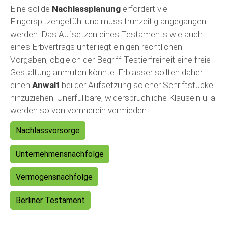
Eine solide
Nachlassplanung
erfordert viel
Fingerspitzengefühl und muss frühzeitig angegangen
werden. Das Aufsetzen eines Testaments wie auch
eines Erbvertrags unterliegt einigen rechtlichen
Vorgaben, obgleich der Begriff Testierfreiheit eine freie
Gestaltung anmuten könnte. Erblasser sollten daher
einen
Anwalt
bei der Aufsetzung solcher Schriftstücke
hinzuziehen. Unerfüllbare, widersprüchliche Klauseln u. ä.
werden so von vornherein vermieden.
Nachlassvorsorge
Unternehmensnachfolge
Vermögensnachfolge
Berliner Testament