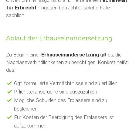
Unvernunft, Missgunst u. ä. Ein erfahrener
Fachanwalt
für Erbrecht
hingegen betrachtet solche Fälle
sachlich.
Ablauf der Erbauseinandersetzung
Zu Beginn einer
Erbauseinandersetzung
gilt es, die
Nachlassverbindlichkeiten zu berichtigen. Konkret heißt
das:
Ggf. formulierte Vermächtnisse sind zu erfüllen
Pflichtteilansprüche sind auszuzahlen
Mögliche Schulden des Erblassers sind zu
begleichen
Für Kosten der Beerdigung des Erblassers ist
aufzukommen