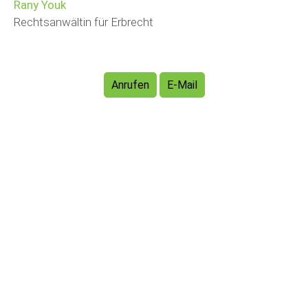
Rany Youk
Rechtsanwältin für Erbrecht
Anrufen
E-Mail