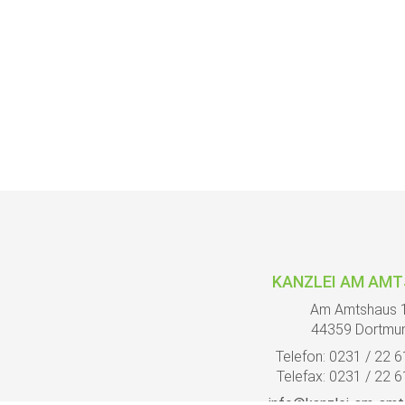
KANZLEI AM AM
Am Amtshaus 
44359 Dortmu
Telefon: 0231 / 22 
Telefax: 0231 / 22 
info@kanzlei-am-amt