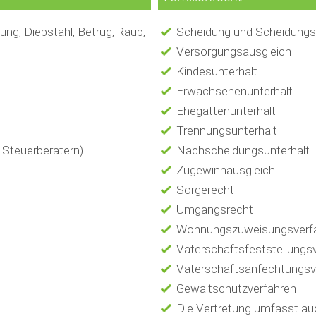
ung, Diebstahl, Betrug, Raub,
Scheidung und Scheidungs
Versorgungsausgleich
Kindesunterhalt
Erwachsenenunterhalt
Ehegattenunterhalt
Trennungsunterhalt
 Steuerberatern)
Nachscheidungsunterhalt
Zugewinnausgleich
Sorgerecht
Umgangsrecht
Wohnungszuweisungsverf
Vaterschaftsfeststellungs
Vaterschaftsanfechtungsv
Gewaltschutzverfahren
Die Vertretung umfasst auc