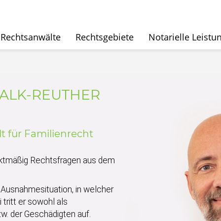
Rechtsanwälte
Rechtsgebiete
Notarielle Leistu
FALK-REUTHER
t für Familienrecht
nktmäßig Rechtsfragen aus dem
 Ausnahmesituation, in welcher
 tritt er sowohl als
bzw. der Geschädigten auf.