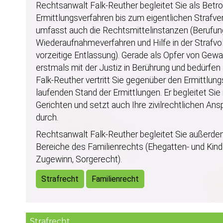
Rechtsanwalt Falk-Reuther begleitet Sie als Bet
Ermittlungsverfahren bis zum eigentlichen Strafver
umfasst auch die Rechtsmittelinstanzen (Berufung
Wiederaufnahmeverfahren und Hilfe in der Strafvol
vorzeitige Entlassung). Gerade als Opfer von Ge
erstmals mit der Justiz in Berührung und bedürfen
Falk-Reuther vertritt Sie gegenüber den Ermittlun
laufenden Stand der Ermittlungen. Er begleitet Sie
Gerichten und setzt auch Ihre zivilrechtlichen A
durch.
Rechtsanwalt Falk-Reuther begleitet Sie außerdem
Bereiche des Familienrechts (Ehegatten- und Kind
Zugewinn, Sorgerecht).
Strafrecht
Familienrecht
Strafrecht