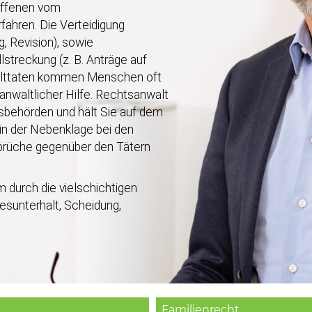
roffenen vom
fahren. Die Verteidigung
, Revision), sowie
lstreckung (z. B. Anträge auf
walttaten kommen Menschen oft
 anwaltlicher Hilfe. Rechtsanwalt
gsbehörden und hält Sie auf dem
 in der Nebenklage bei den
nsprüche gegenüber den Tätern
 durch die vielschichtigen
esunterhalt, Scheidung,
Familienrecht