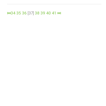
⏮
34
35
36
[37]
38
39
40
41
⏭