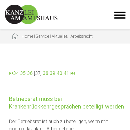
Home
|
Service
|
Aktuelles
|
Arbeitsrecht
⏮
34
35
36
[37]
38
39
40
41
⏭
Betriebsrat muss bei
Krankenrückkehrgesprächen beteiligt werden
Der Betriebsrat ist auch zu beteiligen, wenn mit
einem erkrankten Arbeitnehmer