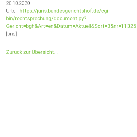
20.10.2020
Urteil:
https://juris.bundesgerichtshof.de/cgi-
bin/rechtsprechung/document.py?
Gericht=bgh&Art=en&Datum=Aktuell&Sort=3&nr=1132
[bns]
Zurück zur Übersicht...